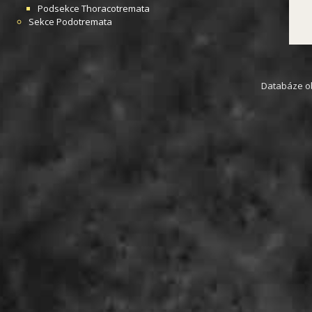
Podsekce
Thoracotremata
Sekce
Podotremata
Databáze obs