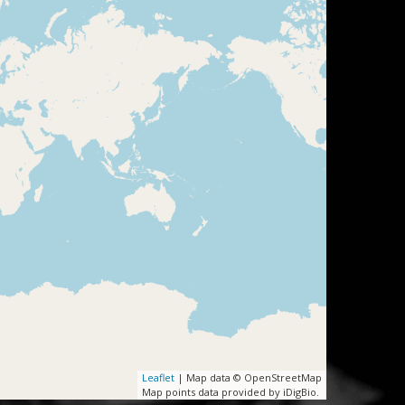
Leaflet
| Map data © OpenStreetMap
Map points data provided by iDigBio.