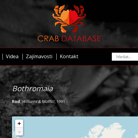
Videa
Zajímavosti
Kontakt
Bothromaia
Rod
,
Williams & Moffitt
, 1991
+
-