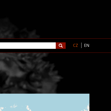
CZ
EN