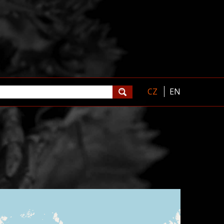
CZ
EN