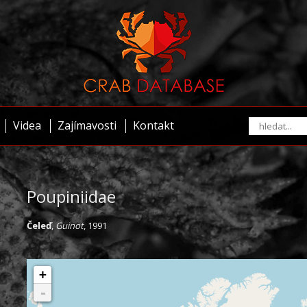
Videa
Zajímavosti
Kontakt
Poupiniidae
Čeleď
,
Guinot
, 1991
+
-