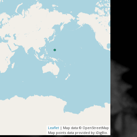
Leaflet
| Map data © OpenStreetMap
Map points data provided by iDigBio.