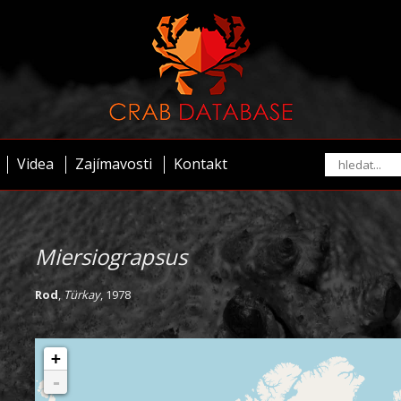
Videa
Zajímavosti
Kontakt
Miersiograpsus
Rod
,
Türkay
, 1978
+
-