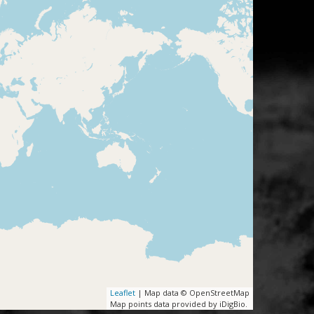
Leaflet
| Map data © OpenStreetMap
Map points data provided by iDigBio.