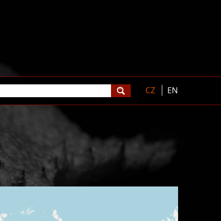
CZ
EN