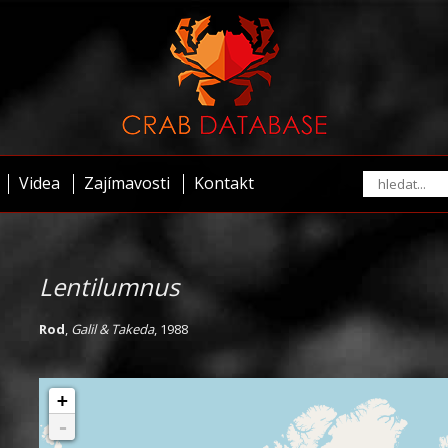
Videa
Zajímavosti
Kontakt
Lentilumnus
Rod
,
Galil & Takeda
, 1988
+
-