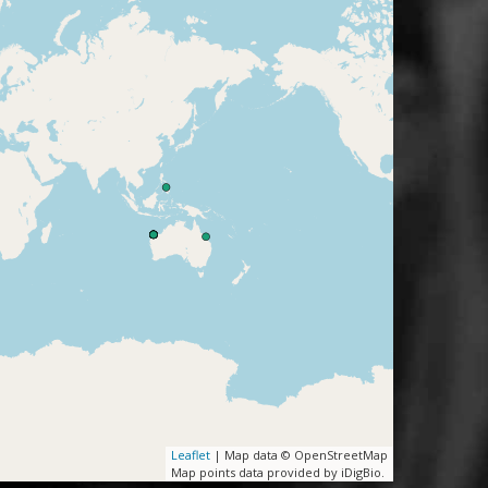
Leaflet
| Map data © OpenStreetMap
Map points data provided by iDigBio.