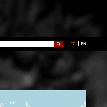
CZ
EN