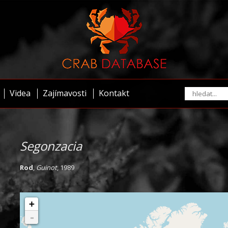
Videa
Zajímavosti
Kontakt
Segonzacia
Rod
,
Guinot
, 1989
+
-