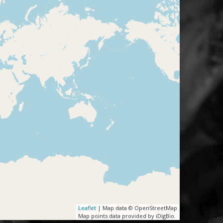
Leaflet
| Map data © OpenStreetMap
Map points data provided by iDigBio.