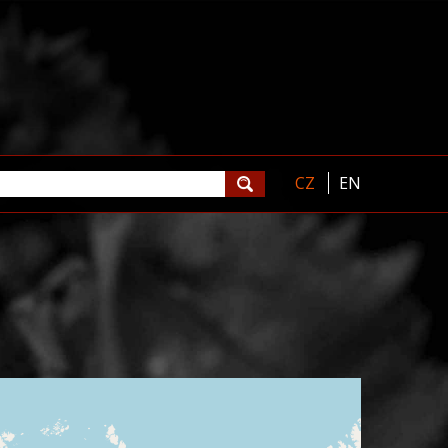
CZ
EN