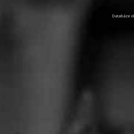
Databáze obs